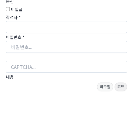
옵션
비밀글
작성자
*
비밀번호
*
내용
비주얼
코드